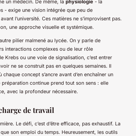
omme un médecin. De même, la
physiologie
- la
 - exige une vision intégrée que peu de
nt l’université. Ces matières ne s’improvisent pas.
ion, une approche visuelle et systémique.
 autre pilier malmené au lycée. On y parle de
rs interactions complexes ou de leur rôle
 Krebs ou une voie de signalisation, c’est entrer
voir ne se construit pas en quelques semaines. Il
ù chaque concept s’ancre avant d’en enchaîner un
e préparation continue prend tout son sens : elle
ce, avec la profondeur nécessaire.
charge de travail
mière. Le défi, c’est d’être efficace, pas exhaustif. La
t que son emploi du temps. Heureusement, les outils