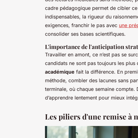
cadre pédagogique permet de cibler ce 
indispensables, la rigueur du raisonneme
exigences, franchir le pas avec
une pré
consolider ses bases scientifiques.
L'importance de l'anticipation stra
Travailler en amont, ce n’est pas se surc
candidats ne sont pas toujours les plus
académique
fait la différence. En premi
méthode, combler des lacunes sans pan
terminale, où chaque semaine compte. D
d’apprendre lentement pour mieux intég
Les piliers d'une remise à n