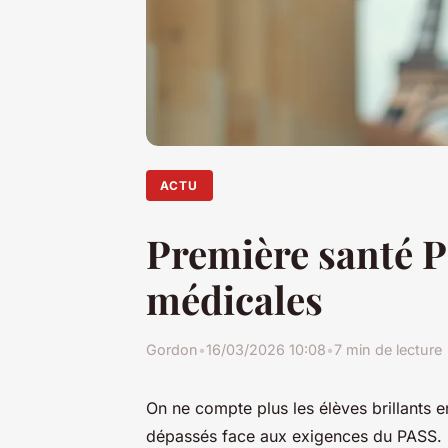
ACTU
Première santé P
médicales
Gordon
•
16/03/2026 10:08
•
7 min de lecture
On ne compte plus les élèves brillants e
dépassés face aux exigences du PASS. L