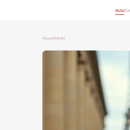
Actu
Cu
Accueil
›
Actu