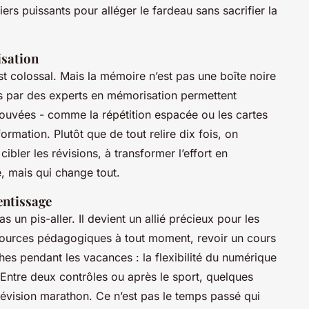
rs puissants pour alléger le fardeau sans sacrifier la
isation
 colossal. Mais la mémoire n’est pas une boîte noire
més par des experts en mémorisation permettent
rouvées - comme la répétition espacée ou les cartes
rmation. Plutôt que de tout relire dix fois, on
cibler les révisions, à transformer l’effort en
e, mais qui change tout.
entissage
s un pis-aller. Il devient un allié précieux pour les
sources pédagogiques à tout moment, revoir un cours
hes pendant les vacances : la flexibilité du numérique
 Entre deux contrôles ou après le sport, quelques
révision marathon. Ce n’est pas le temps passé qui