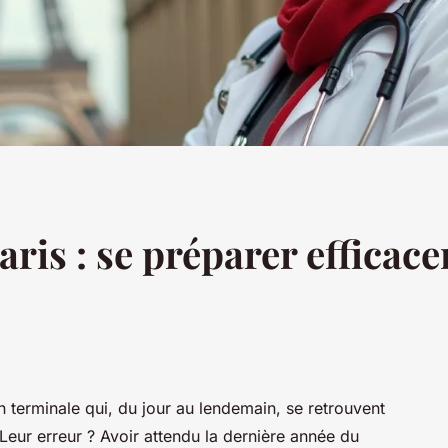
aris : se préparer efficac
n terminale qui, du jour au lendemain, se retrouvent
eur erreur ? Avoir attendu la dernière année du