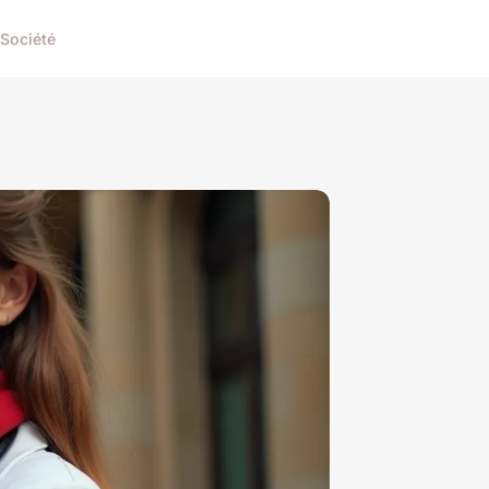
Société