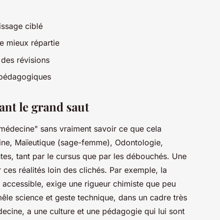
ssage ciblé
e mieux répartie
des révisions
 pédagogiques
ant le grand saut
 médecine" sans vraiment savoir ce que cela
cine, Maïeutique (sage-femme), Odontologie,
tes, tant par le cursus que par les débouchés. Une
es réalités loin des clichés. Par exemple, la
accessible, exige une rigueur chimiste que peu
 mêle science et geste technique, dans un cadre très
decine, a une culture et une pédagogie qui lui sont