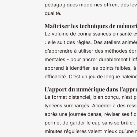
pédagogiques modernes offrent des levie
qualité.
Maîtriser les techniques de mémor
Le volume de connaissances en santé est
: elle suit des règles. Des ateliers ani
d’apprendre à utiliser des méthodes ép
mentales - pour ancrer durablement l’info
apprend à identifier les points faibles, à 
efficacité. C’est un jeu de longue halein
L'apport du numérique dans l'appr
Le format distanciel, bien conçu, n’est pa
lycéens surchargés. Accéder à des res
après une journée dense, réviser ses fic
permet de garder le cap sans se brûler.
minutes régulières valent mieux qu’une 