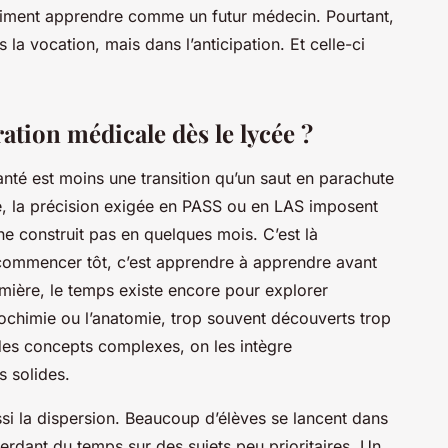
raiment apprendre comme un futur médecin. Pourtant,
s la vocation, mais dans l’anticipation. Et celle-ci
tion médicale dès le lycée ?
santé est moins une transition qu’un saut en parachute
e, la précision exigée en PASS ou en LAS imposent
ne construit pas en quelques mois. C’est là
 : commencer tôt, c’est apprendre à apprendre avant
ière, le temps existe encore pour explorer
chimie ou l’anatomie, trop souvent découverts trop
 des concepts complexes, on les intègre
 solides.
i la dispersion. Beaucoup d’élèves se lancent dans
rdant du temps sur des sujets peu prioritaires. Un