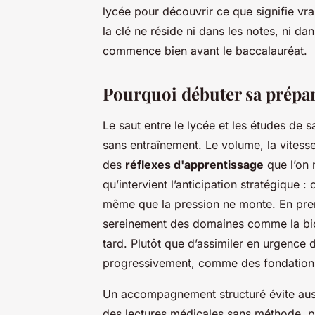
lycée pour découvrir ce que signifie v
la clé ne réside ni dans les notes, ni dan
commence bien avant le baccalauréat.
Pourquoi débuter sa prépara
Le saut entre le lycée et les études de 
sans entraînement. Le volume, la vitess
des
réflexes d'apprentissage
que l’on 
qu’intervient l’anticipation stratégique
même que la pression ne monte. En prem
sereinement des domaines comme la bio
tard. Plutôt que d’assimiler en urgence
progressivement, comme des fondations
Un accompagnement structuré évite auss
des lectures médicales sans méthode, pe