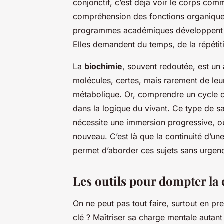
conjonctif, c’est déjà voir le corps c
compréhension des fonctions organiques
programmes académiques développent ava
Elles demandent du temps, de la répétit
La
biochimie
, souvent redoutée, est un
molécules, certes, mais rarement de leu
métabolique. Or, comprendre un cycle de
dans la logique du vivant. Ce type de sa
nécessite une immersion progressive, o
nouveau. C’est là que la continuité d’un
permet d’aborder ces sujets sans urgen
Les outils pour dompter la 
On ne peut pas tout faire, surtout en pre
clé ? Maîtriser sa charge mentale autan