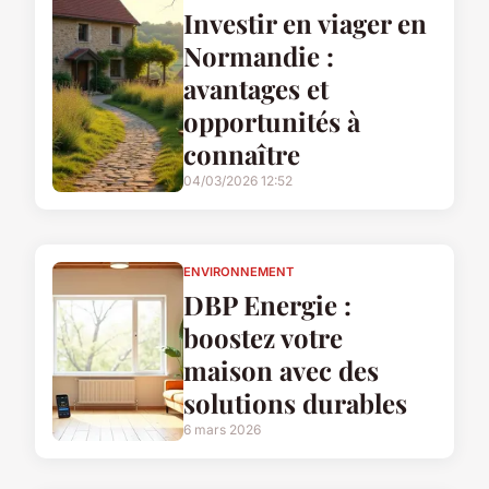
Investir en viager en
Normandie :
avantages et
opportunités à
connaître
04/03/2026 12:52
ENVIRONNEMENT
DBP Energie :
boostez votre
maison avec des
solutions durables
6 mars 2026