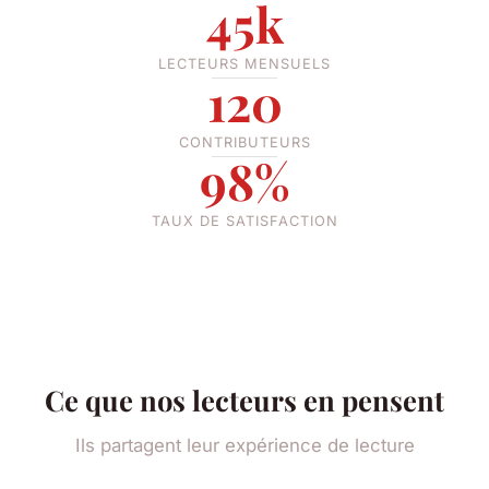
45k
LECTEURS MENSUELS
120
CONTRIBUTEURS
98%
TAUX DE SATISFACTION
Ce que nos lecteurs en pensent
Ils partagent leur expérience de lecture