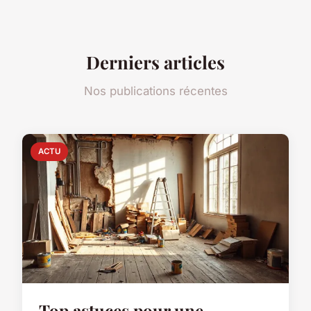
Derniers articles
Nos publications récentes
ACTU
Top astuces pour une