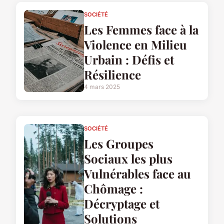
SOCIÉTÉ
Les Femmes face à la
Violence en Milieu
Urbain : Défis et
Résilience
4 mars 2025
SOCIÉTÉ
Les Groupes
Sociaux les plus
Vulnérables face au
Chômage :
Décryptage et
Solutions