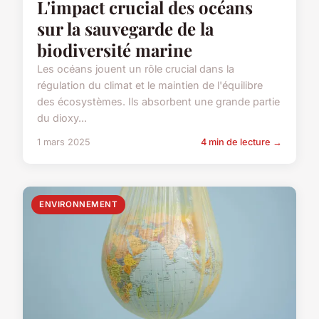
L'impact crucial des océans
sur la sauvegarde de la
biodiversité marine
Les océans jouent un rôle crucial dans la
régulation du climat et le maintien de l'équilibre
des écosystèmes. Ils absorbent une grande partie
du dioxy...
1 mars 2025
4 min de lecture →
ENVIRONNEMENT