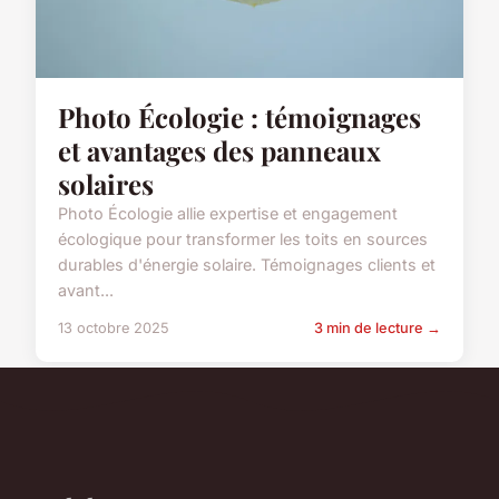
Photo Écologie : témoignages
et avantages des panneaux
solaires
Photo Écologie allie expertise et engagement
écologique pour transformer les toits en sources
durables d'énergie solaire. Témoignages clients et
avant...
13 octobre 2025
3 min de lecture →