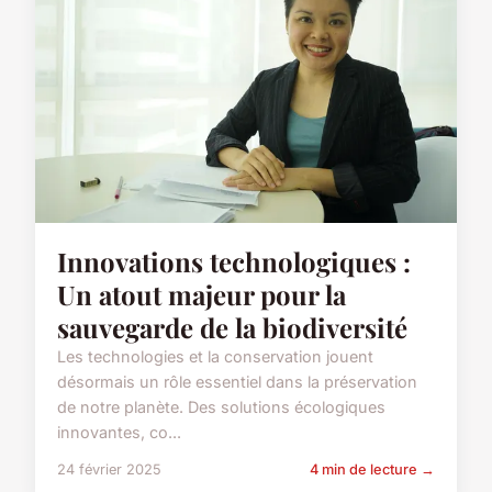
Innovations technologiques :
Un atout majeur pour la
sauvegarde de la biodiversité
Les technologies et la conservation jouent
désormais un rôle essentiel dans la préservation
de notre planète. Des solutions écologiques
innovantes, co...
24 février 2025
4 min de lecture →