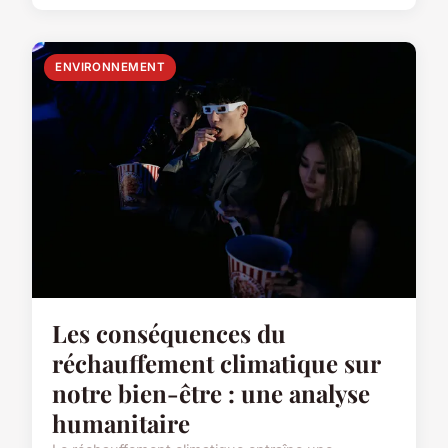
ENVIRONNEMENT
Les conséquences du
réchauffement climatique sur
notre bien-être : une analyse
humanitaire