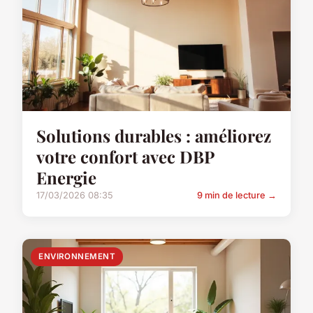
Solutions durables : améliorez
votre confort avec DBP
Energie
17/03/2026 08:35
9 min de lecture →
ENVIRONNEMENT