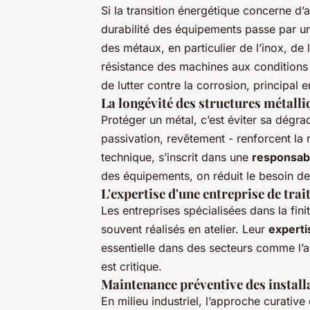
Si la transition énergétique concerne d’ab
durabilité des équipements passe par un
des métaux, en particulier de l’inox, de 
résistance des machines aux condition
de lutter contre la corrosion, principal
La longévité des structures métalli
Protéger un métal, c’est éviter sa dégra
passivation, revêtement - renforcent la 
technique, s’inscrit dans une
responsab
des équipements, on réduit le besoin d
L'expertise d'une entreprise de tra
Les entreprises spécialisées dans la fin
souvent réalisés en atelier. Leur
experti
essentielle dans des secteurs comme l’a
est critique.
Maintenance préventive des install
En milieu industriel, l’approche curativ