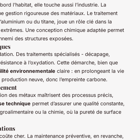
ord l’habitat, elle touche aussi l’industrie. La
e gestion rigoureuse des matériaux. Le traitement
l’aluminium ou du titane, joue un rôle clé dans la
s extrêmes. Une conception chimique adaptée permet
 ennemi des structures exposées.
ques
dation. Des traitements spécialisés - décapage,
résistance à l’oxydation. Cette démarche, bien que
ilité environnementale
claire : en prolongeant la vie
e production neuve, donc l’empreinte carbone.
itement
ition des métaux maîtrisent des processus précis,
se technique
permet d’assurer une qualité constante,
groalimentaire ou la chimie, où la pureté de surface
ations
e coûte cher. La maintenance préventive, en revanche,