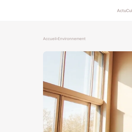
Actu
Cu
Accueil
›
Environnement