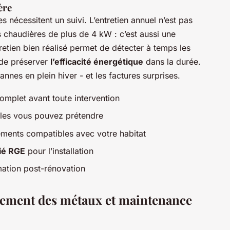
ère
nécessitent un suivi. L’entretien annuel n’est pas
s chaudières de plus de 4 kW : c’est aussi une
etien bien réalisé permet de détecter à temps les
 de préserver
l’efficacité énergétique
dans la durée.
annes en plein hiver - et les factures surprises.
omplet avant toute intervention
elles vous pouvez prétendre
ements compatibles avec votre habitat
fié RGE
pour l’installation
ation post-rénovation
itement des métaux et maintenance