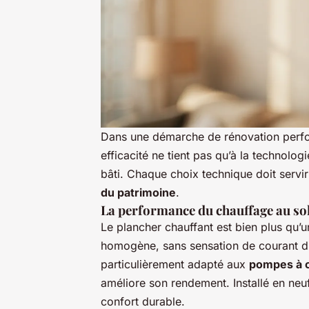
Dans une démarche de rénovation perfor
efficacité ne tient pas qu’à la technolog
bâti. Chaque choix technique doit servir
du patrimoine
.
La performance du chauffage au so
Le plancher chauffant est bien plus qu’
homogène, sans sensation de courant d’a
particulièrement adapté aux
pompes à 
améliore son rendement. Installé en neuf
confort durable.