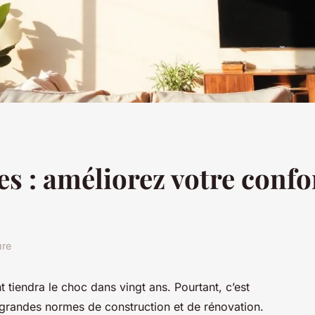
es : améliorez votre conf
ure
t tiendra le choc dans vingt ans. Pourtant, c’est
s grandes normes de construction et de rénovation.