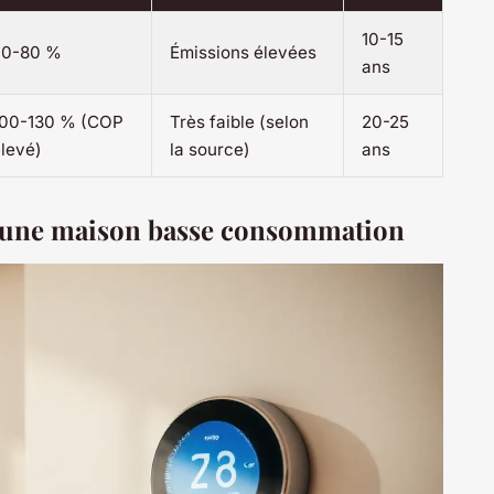
10-15
70-80 %
Émissions élevées
ans
100-130 % (COP
Très faible (selon
20-25
levé)
la source)
ans
r une maison basse consommation