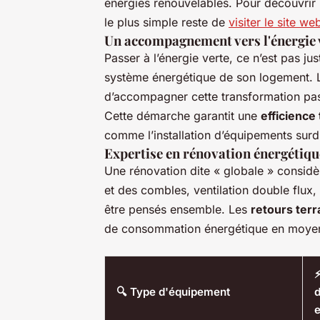
énergies renouvelables. Pour découvrir 
le plus simple reste de
visiter le site we
Un accompagnement vers l'énergie 
Passer à l’énergie verte, ce n’est pas j
système énergétique de son logement. Le
d’accompagner cette transformation pas à 
Cette démarche garantit une
efficience
comme l’installation d’équipements sur
Expertise en rénovation énergétiqu
Une rénovation dite « globale » considè
et des combles, ventilation double flu
être pensés ensemble. Les
retours terr
de consommation énergétique en moyenn
⚡
🔍 Type d'équipement
d