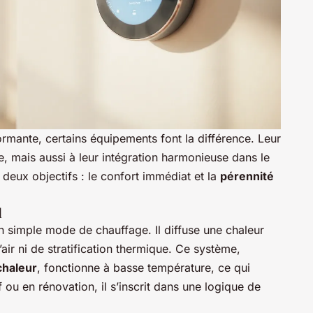
mante, certains équipements font la différence. Leur
ie, mais aussi à leur intégration harmonieuse dans le
 deux objectifs : le confort immédiat et la
pérennité
l
un simple mode de chauffage. Il diffuse une chaleur
ir ni de stratification thermique. Ce système,
chaleur
, fonctionne à basse température, ce qui
 ou en rénovation, il s’inscrit dans une logique de