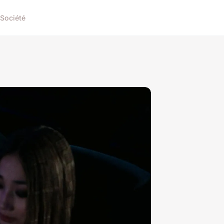
Société