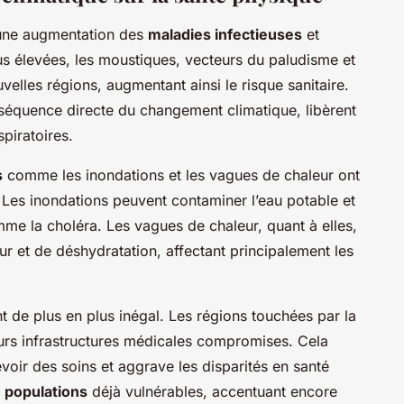
une augmentation des
maladies infectieuses
et
us élevées, les moustiques, vecteurs du paludisme et
elles régions, augmentant ainsi le risque sanitaire.
nséquence directe du changement climatique, libèrent
piratoires.
s
comme les inondations et les vagues de chaleur ont
. Les inondations peuvent contaminer l’eau potable et
e la choléra. Les vagues de chaleur, quant à elles,
r et de déshydratation, affectant principalement les
t de plus en plus inégal. Les régions touchées par la
urs infrastructures médicales compromises. Cela
evoir des soins et aggrave les disparités en santé
s
populations
déjà vulnérables, accentuant encore