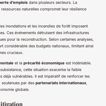
perte d’emplois
dans plusieurs secteurs. La
essources naturelles compromet leur résilience
les inondations et les incendies de forêt imposent
s. Ces événements détruisent des infrastructures
ues pour la reconstruction. Selon certaines analyses,
rt considérable des budgets nationaux, limitant ainsi
nes cruciaux.
mentale
et la
précarité économique
est indéniable.
ubsistance, cette situation exacerbe la faible
éjà vulnérables. Il est impératif de renforcer les
n, soutenues par des
partenariats internationaux
,
économie globale.
itigation