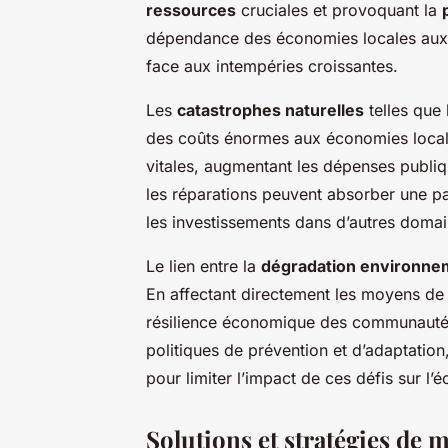
ressources
cruciales et provoquant la
dépendance des économies locales aux r
face aux intempéries croissantes.
Les
catastrophes naturelles
telles que 
des coûts énormes aux économies locale
vitales, augmentant les dépenses publiq
les réparations peuvent absorber une pa
les investissements dans d’autres domai
Le lien entre la
dégradation environne
En affectant directement les moyens de s
résilience économique des communautés d
politiques de prévention et d’adaptatio
pour limiter l’impact de ces défis sur l’
Solutions et stratégies de m