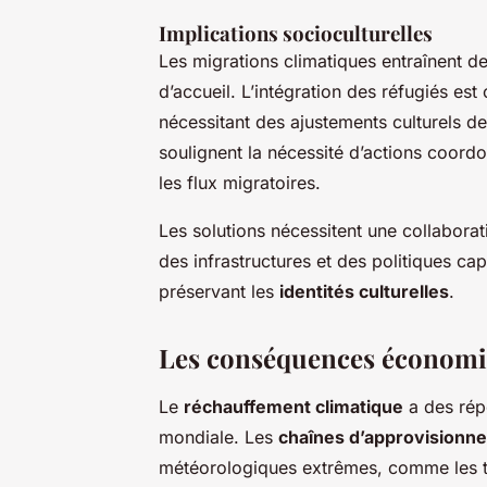
Implications socioculturelles
Les migrations climatiques entraînent d
d’accueil. L’intégration des réfugiés es
nécessitant des ajustements culturels d
soulignent la nécessité d’actions coordo
les flux migratoires.
Les solutions nécessitent une collaborati
des infrastructures et des politiques ca
préservant les
identités culturelles
.
Les conséquences économi
Le
réchauffement climatique
a des rép
mondiale. Les
chaînes d’approvisionn
météorologiques extrêmes, comme les te