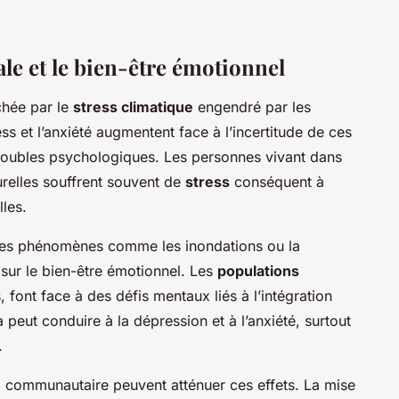
ale et le bien-être émotionnel
chée par le
stress climatique
engendré par les
s et l’anxiété augmentent face à l’incertitude de ces
roubles psychologiques. Les personnes vivant dans
relles souffrent souvent de
stress
conséquent à
les.
es phénomènes comme les inondations ou la
f sur le bien-être émotionnel. Les
populations
, font face à des défis mentaux liés à l’intégration
eut conduire à la dépression et à l’anxiété, surtout
.
e
communautaire peuvent atténuer ces effets. La mise