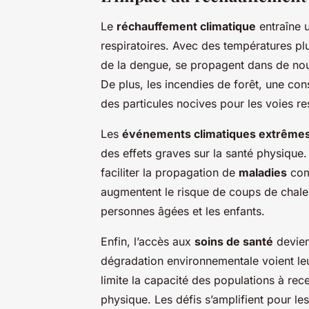
Le
réchauffement climatique
entraîne 
respiratoires. Avec des températures pl
de la dengue, se propagent dans de nouv
De plus, les incendies de forêt, une co
des particules nocives pour les voies res
Les
événements climatiques extrême
des effets graves sur la santé physique
faciliter la propagation de
maladies
comm
augmentent le risque de coups de chaleu
personnes âgées et les enfants.
Enfin, l’accès aux
soins de santé
devien
dégradation environnementale voient le
limite la capacité des populations à rec
physique. Les défis s’amplifient pour le