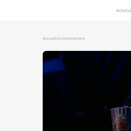
Actu
Cu
Accueil
›
Environnement