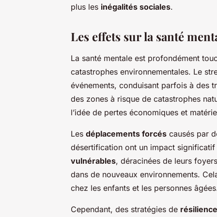
plus les
inégalités sociales
.
Les effets sur la santé ment
La santé mentale est profondément tou
catastrophes environnementales. Le stres
événements, conduisant parfois à des t
des zones à risque de catastrophes natu
l’idée de pertes économiques et matériel
Les
déplacements forcés
causés par d
désertification ont un impact significati
vulnérables
, déracinées de leurs foyers
dans de nouveaux environnements. Cela p
chez les enfants et les personnes âgées
Cependant, des stratégies de
résilienc