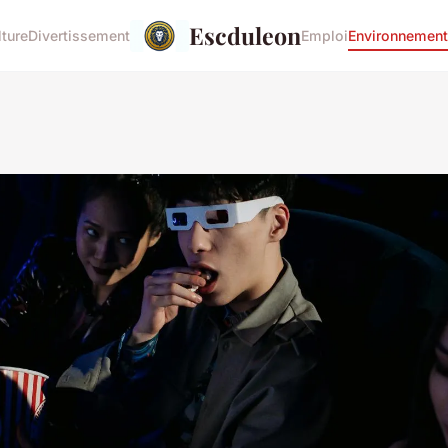
Escduleon
lture
Divertissement
Emploi
Environnement