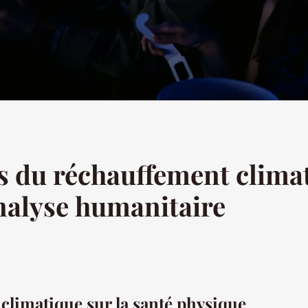
 du réchauffement climat
analyse humanitaire
climatique sur la santé physique