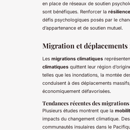
en place de réseaux de soutien psycholog
sont bénéfiques. Renforcer la
résilienc
défis psychologiques posés par le chan
d’appartenance et de soutien mutuel.
Migration et déplacements f
Les
migrations climatiques
représenten
climatiques
quittent leur région d’origi
telles que les inondations, la montée d
conduisent à des déplacements massifs,
économiquement défavorisées.
Tendances récentes des migrations
Plusieurs études montrent que la
mobili
impacts du changement climatique. Des 
communautés insulaires dans le Pacifiqu