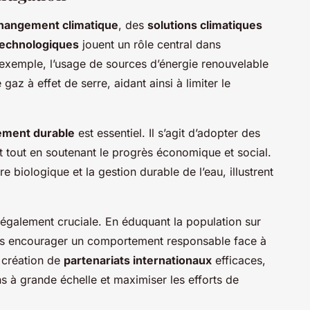
hangement climatique
, des
solutions climatiques
technologiques
jouent un rôle central dans
r exemple, l’usage de sources d’énergie renouvelable
gaz à effet de serre, aidant ainsi à limiter le
ment durable
est essentiel. Il s’agit d’adopter des
t tout en soutenant le progrès économique et social.
re biologique et la gestion durable de l’eau, illustrent
également cruciale. En éduquant la population sur
ns encourager un comportement responsable face à
a création de
partenariats internationaux
efficaces,
 à grande échelle et maximiser les efforts de