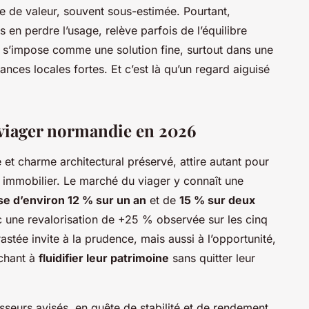
rve de valeur, souvent sous-estimée. Pourtant,
s en perdre l’usage, relève parfois de l’équilibre
, s’impose comme une solution fine, surtout dans une
ces locales fortes. Et c’est là qu’un regard aiguisé
viager normandie en 2026
t charme architectural préservé, attire autant pour
 immobilier. Le marché du viager y connaît une
se d’environ 12 % sur un an
et de
15 % sur deux
vec une revalorisation de +25 % observée sur les cinq
astée invite à la prudence, mais aussi à l’opportunité,
rchant à
fluidifier leur patrimoine
sans quitter leur
sseurs avisés, en quête de stabilité et de rendement