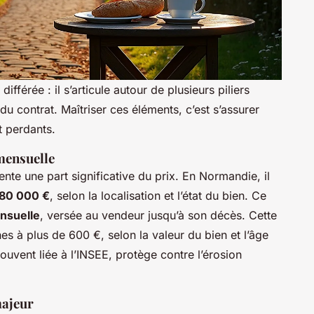
fférée : il s’articule autour de plusieurs piliers
 du contrat. Maîtriser ces éléments, c’est s’assurer
t perdants.
 mensuelle
ente une part significative du prix. En Normandie, il
 80 000 €
, selon la localisation et l’état du bien. Ce
nsuelle
, versée au vendeur jusqu’à son décès. Cette
es à plus de 600 €, selon la valeur du bien et l’âge
ouvent liée à l’INSEE, protège contre l’érosion
majeur