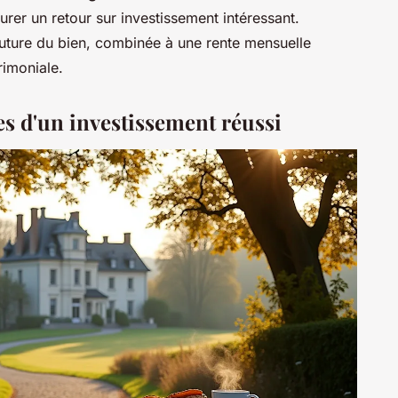
urer un retour sur investissement intéressant.
 future du bien, combinée à une rente mensuelle
rimoniale.
s d'un investissement réussi