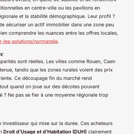
itionnelles en centre-ville ou les pavillons en
régionale et la stabilité démographique. Leur profil ?
de sécuriser un actif immobilier dans une zone peu
bien comprendre les nuances entre les offres locales,
z-les-solutions/normandie
.
ée
parités sont réelles. Les villes comme Rouen, Caen
nue, tandis que les zones rurales voient des prix
s lente. Ce découpage fin du marché rend
rtout quand on joue sur des décotes pouvant
é ? Ne pas se fier à une moyenne régionale trop
un investisseur qui mise sur la durée. Ces acheteurs
un
Droit d’Usage et d’Habitation (DUH)
clairement