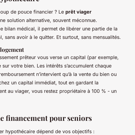
coup de pouce financier ? Le
prêt viager
 solution alternative, souvent méconnue.
e bilan médical, il permet de libérer une partie de la
 sans avoir à le quitter. Et surtout, sans mensualités.
n logement
issement prêteur vous verse un capital (par exemple,
 sur votre bien. Les intérêts s’accumulent chaque
remboursement n’intervient qu’à la vente du bien ou
uchez un capital immédiat, tout en gardant la
nt au viager, vous restez propriétaire à 100 % - un
e financement pour seniors
ger hypothécaire dépend de vos objectifs :