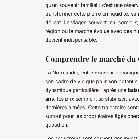
qu’un souvenir familial : c’est une rése
transformer cette pierre en liquidité, san
délicat. Le viager, souvent mal compris
région où le marché évolue avec des nuan
devient indispensable.
Comprendre le marché du 
La Normandie, entre douceur océanique e
son cadre de vie que pour son potentiel
dynamique particulière : après une
bais
ans
, les prix semblent se stabiliser, a
dernières années. Cette trajectoire contr
surtout pour les propriétaires âgés che
quotidien.
Les acquéreurs sont souvent des investi