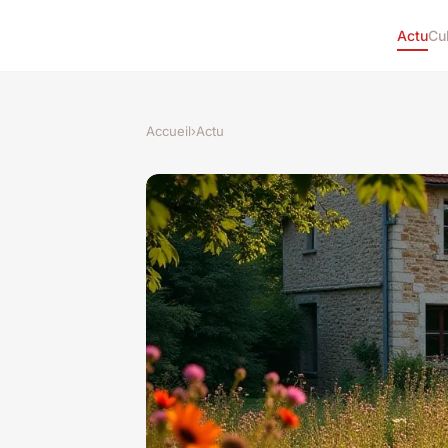
Actu
Cu
Accueil
›
Actu