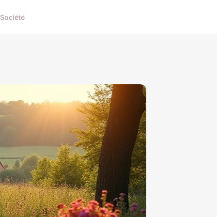
Société