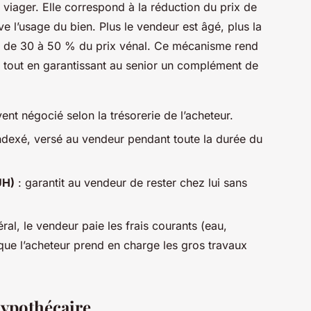
viager. Elle correspond à la réduction du prix de
e l’usage du bien. Plus le vendeur est âgé, plus la
is de 30 à 50 % du prix vénal. Ce mécanisme rend
ur, tout en garantissant au senior un complément de
nt négocié selon la trésorerie de l’acheteur.
 indexé, versé au vendeur pendant toute la durée du
UH)
: garantit au vendeur de rester chez lui sans
ral, le vendeur paie les frais courants (eau,
s que l’acheteur prend en charge les gros travaux
 hypothécaire