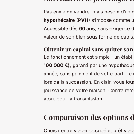
Pas envie de vendre, mais besoin d’un 
hypothécaire (PVH)
s’impose comme une
Accessible dès
60 ans
, sans exigence d
valeur de son bien sous forme de capital,
Obtenir un capital sans quitter so
Le fonctionnement est simple : un établ
100 000 €
), garanti par une hypothèque
année, sans paiement de votre part. Le 
lors de la succession. En clair, vous to
jouissance de votre maison. Contraireme
atout pour la transmission.
Comparaison des options d
Choisir entre viager occupé et prêt via