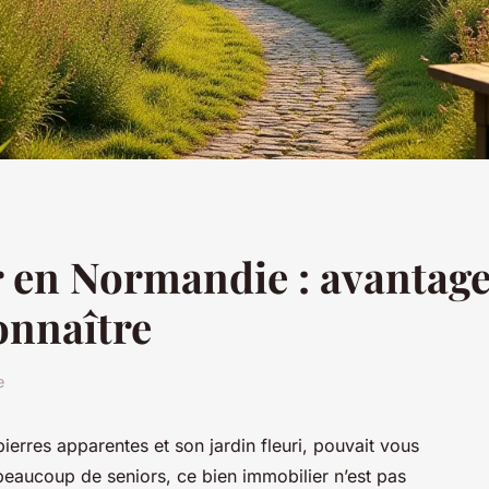
r en Normandie : avantage
onnaître
e
erres apparentes et son jardin fleuri, pouvait vous
r beaucoup de seniors, ce bien immobilier n’est pas