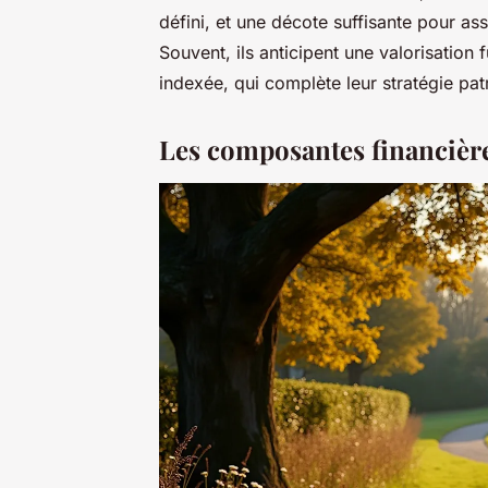
défini, et une décote suffisante pour ass
Souvent, ils anticipent une valorisation
indexée, qui complète leur stratégie pat
Les composantes financière