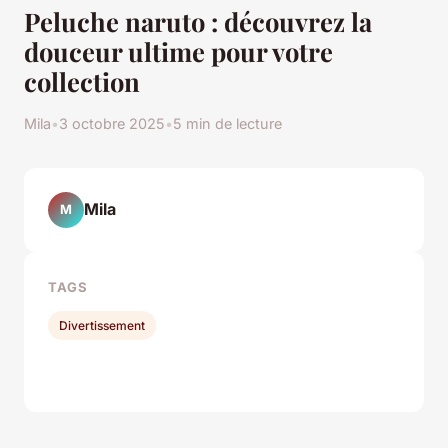
Peluche naruto : découvrez la
douceur ultime pour votre
collection
Mila
•
3 octobre 2025
•
5 min de lecture
Mila
M
TAGS
Divertissement