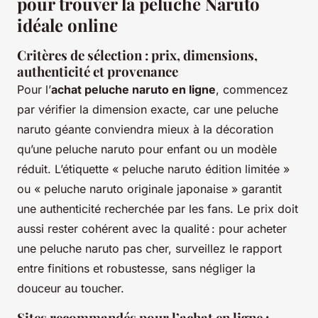
pour trouver la peluche Naruto
idéale online
Critères de sélection : prix, dimensions,
authenticité et provenance
Pour l’
achat peluche naruto en ligne
, commencez
par vérifier la dimension exacte, car une peluche
naruto géante conviendra mieux à la décoration
qu’une peluche naruto pour enfant ou un modèle
réduit. L’étiquette « peluche naruto édition limitée »
ou « peluche naruto originale japonaise » garantit
une authenticité recherchée par les fans. Le prix doit
aussi rester cohérent avec la qualité : pour acheter
une peluche naruto pas cher, surveillez le rapport
entre finitions et robustesse, sans négliger la
douceur au toucher.
Sites recommandés pour l’achat en ligne :