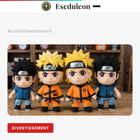
Escduleon
Accueil
›
Divertissement
DIVERTISSEMENT