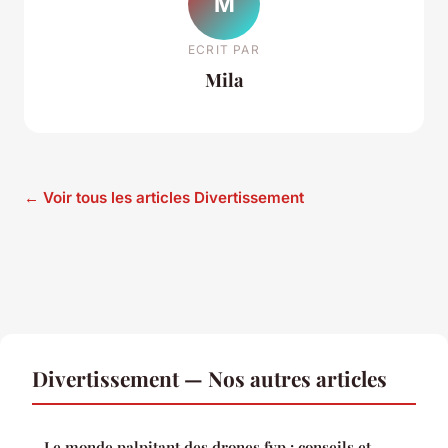
M
ECRIT PAR
Mila
← Voir tous les articles Divertissement
Divertissement — Nos autres articles
Le monde palpitant des drones fvp : conseils et