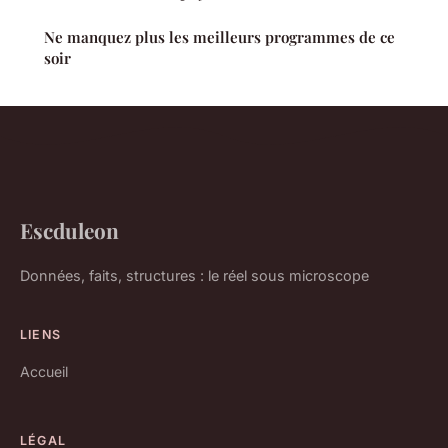
Ne manquez plus les meilleurs programmes de ce
soir
Escduleon
Données, faits, structures : le réel sous microscope
LIENS
Accueil
LÉGAL