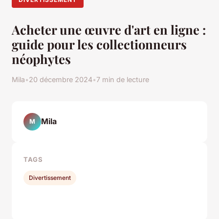
Acheter une œuvre d'art en ligne :
guide pour les collectionneurs
néophytes
Mila
•
20 décembre 2024
•
7 min de lecture
Mila
M
TAGS
Divertissement