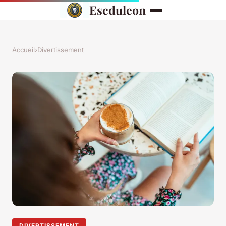
Escduleon
Accueil
›
Divertissement
DIVERTISSEMENT