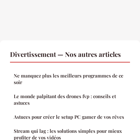
Divertissement — Nos autres articles
Ne manquez plus les meilleurs programmes de ce
soir
Le monde palpitant des drones fvp : conseils et
astuces
Astuces pour créer le setup PC gamer de vos rêves
Stream qui lag : les solutions simples pour mieux
profiter de vos vidéos