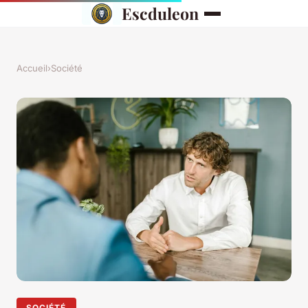
Escduleon
Accueil
›
Société
SOCIÉTÉ