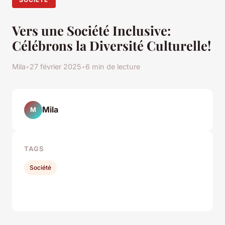
Vers une Société Inclusive:
Célébrons la Diversité Culturelle!
Mila
•
27 février 2025
•
6 min de lecture
Mila
M
TAGS
Société