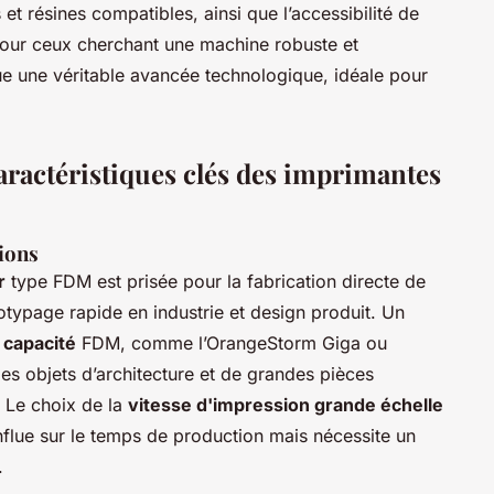
 et résines compatibles, ainsi que l’accessibilité de
. Pour ceux cherchant une machine robuste et
ue une véritable avancée technologique, idéale pour
aractéristiques clés des imprimantes
ions
r
type FDM est prisée pour la fabrication directe de
otypage rapide en industrie et design produit. Un
 capacité
FDM, comme l’OrangeStorm Giga ou
s objets d’architecture et de grandes pièces
 Le choix de la
vitesse d'impression grande échelle
flue sur le temps de production mais nécessite un
.