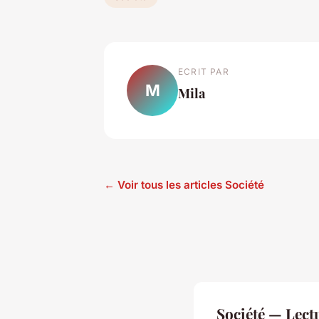
ECRIT PAR
M
Mila
← Voir tous les articles Société
Société — Lec