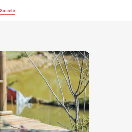
Société