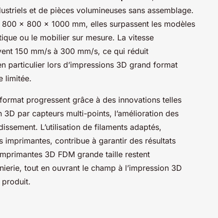
dustriels et de pièces volumineuses sans assemblage.
e 800 x 800 x 1000 mm, elles surpassent les modèles
étique ou le mobilier sur mesure. La vitesse
uvent 150 mm/s à 300 mm/s, ce qui réduit
en particulier lors d’impressions 3D grand format
 limitée.
 format progressent grâce à des innovations telles
 3D par capteurs multi-points, l’amélioration des
issement. L’utilisation de filaments adaptés,
imprimantes, contribue à garantir des résultats
imprimantes 3D FDM grande taille restent
énierie, tout en ouvrant le champ à l’impression 3D
 produit.