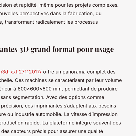
récision et rapidité, même pour les projets complexes.
uvelles perspectives dans la fabrication, du
, transformant radicalement les processus
antes 3D grand format pour usage
n3d-xxl-27112017/
offre un panorama complet des
échelle. Ces machines se caractérisent par leur volume
périeur à 600x600x600 mm, permettant de produire
s sans segmentation. Avec des options comme
e précision, ces imprimantes s’adaptent aux besoins
re ou industrie automobile. La vitesse d’impression
production rapide. La plateforme intègre souvent des
des capteurs précis pour assurer une qualité