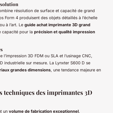
solution
mbine résolution de surface et capacité de grand
Form 4 produisent des objets détaillés à l’échelle
ou à l’art. Le
guide achat imprimante 3D grand
e capacité pour la
précision et qualité impression
es
ule l’impression 3D FDM ou SLA et l’usinage CNC,
D industrielle sur mesure. La Lynxter S600 D se
riaux grandes dimensions
, une tendance majeure en
és techniques des imprimantes 3D
nt un
volume de fabrication exceptionnel
,