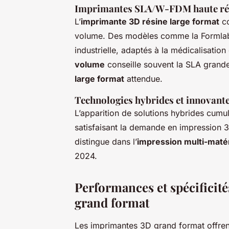
Imprimantes SLA/W-FDM haute ré
L’
imprimante 3D résine large format
co
volume. Des modèles comme la Formlabs 
industrielle, adaptés à la médicalisation 
volume
conseille souvent la SLA grand
large format
attendue.
Technologies hybrides et innovant
L’apparition de solutions hybrides cum
satisfaisant la demande en impression 3
distingue dans l’
impression multi-maté
2024.
Performances et spécificit
grand format
Les imprimantes 3D grand format offre