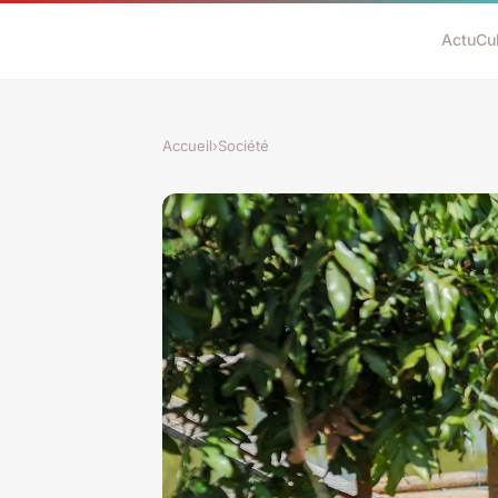
Actu
Cu
Accueil
›
Société