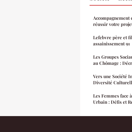
Accompagnement ce
réussir votre proje
Lefebvre père et fil
assainissement 91
Les Groupes Sociau
au Chômage : Décr
Vers une Société I
Diversité Culturell
Les Femmes face à 
Urbain : Défis et R