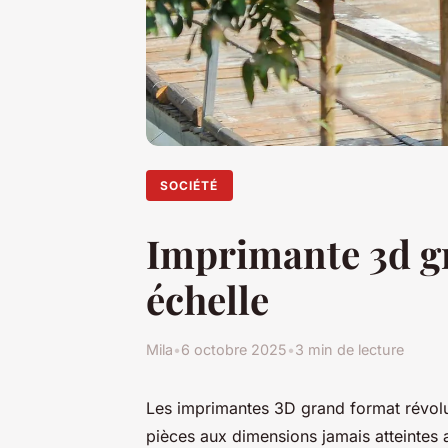
SOCIÉTÉ
Imprimante 3d gr
échelle
Mila
•
6 octobre 2025
•
3 min de lecture
Les imprimantes 3D grand format révolu
pièces aux dimensions jamais atteintes 