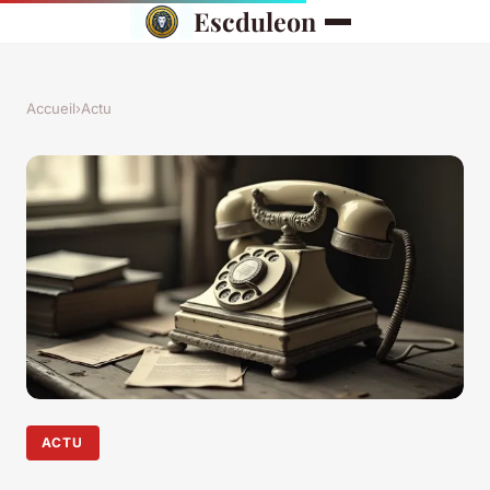
Escduleon
Accueil
›
Actu
ACTU