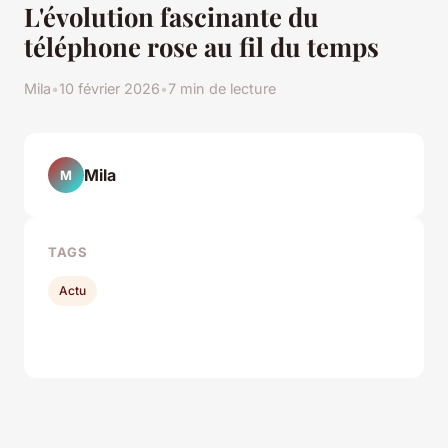
L'évolution fascinante du
téléphone rose au fil du temps
Mila
•
10 février 2026
•
7 min de lecture
Mila
M
TAGS
Actu